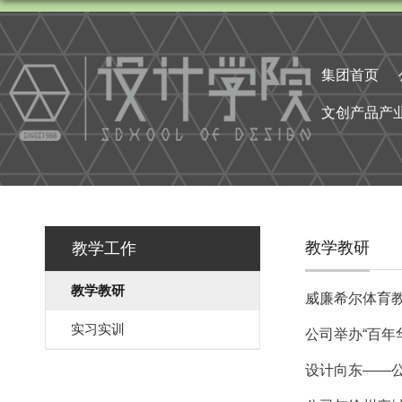
集团首页
文创产品产
教学教研
教学工作
教学教研
威廉希尔体育教
实习实训
公司举办“百年
设计向东——公