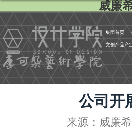
威廉希尔
集团首页
文创产品产
公司开
来源：威廉希