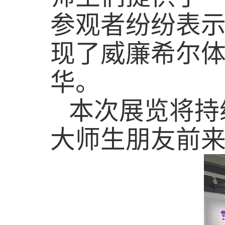
参观者纷纷表
现了威廉希尔
华。
本次
展览将持
大师生
朋友
前