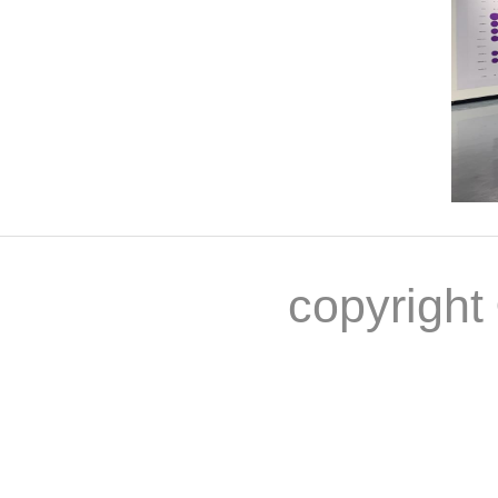
copyri