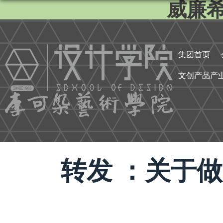
威廉希尔
集团首页
文创产品产
转发 ：关于做