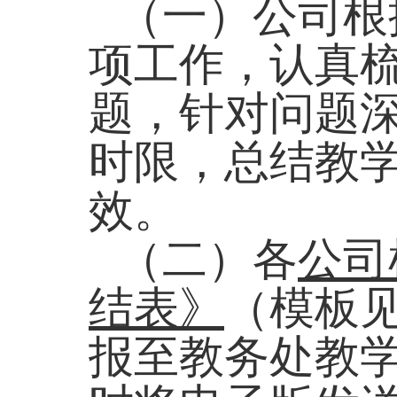
（一）公司根
项工作，认真
题，针对问题
时限，总结教
效。
（二）各
公司
结表》
（模板
报至教务处教