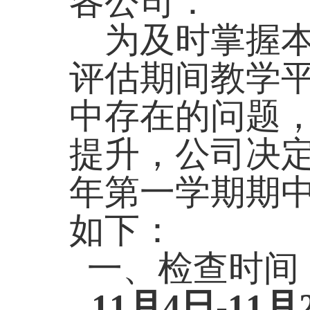
各公司：
为及时掌握本
评估期间教学
中存在的问题
提升，公司决
年第一学期期
如下：
一、检查时间
11
月
4
日
-11
月