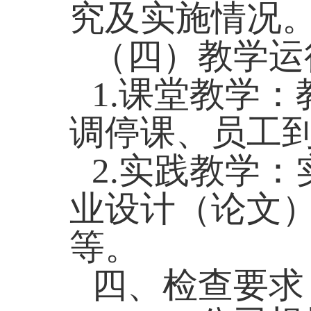
究及实施情况
（四）教学运
1.
课堂教学：
调停课、员工
2.
实践教学：
业设计（论文
等。
四、检查要求