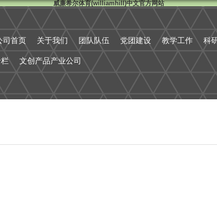
威廉希尔体育(williamhill)中文官方网站
公司首页
关于我们
团队队伍
党团建设
教学工作
科
专栏
文创产品产业公司