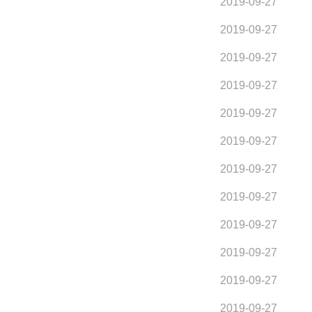
2019-09-27
2019-09-27
2019-09-27
2019-09-27
2019-09-27
2019-09-27
2019-09-27
2019-09-27
2019-09-27
2019-09-27
2019-09-27
2019-09-27